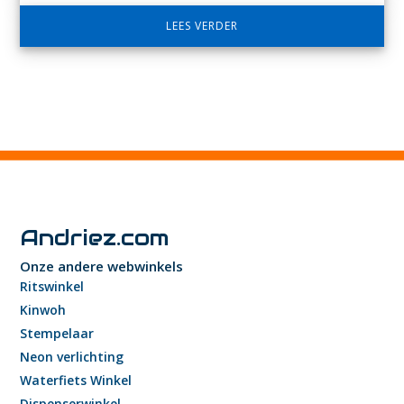
LEES VERDER
Andriez.com
Onze andere webwinkels
Ritswinkel
Kinwoh
Stempelaar
Neon verlichting
Waterfiets Winkel
Dispenserwinkel