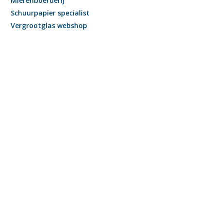
Mierenboerderij
Schuurpapier specialist
Vergrootglas webshop