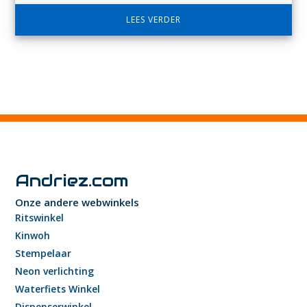
LEES VERDER
Andriez.com
Onze andere webwinkels
Ritswinkel
Kinwoh
Stempelaar
Neon verlichting
Waterfiets Winkel
Dispenserwinkel