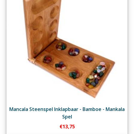
Mancala Steenspel Inklapbaar - Bamboe - Mankala
Spel
€
13,75