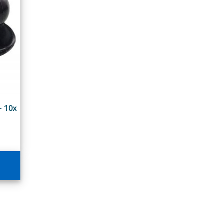
- 10x