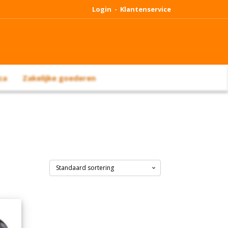
Login -
Klantenservice
ca
Zakelijke goederen