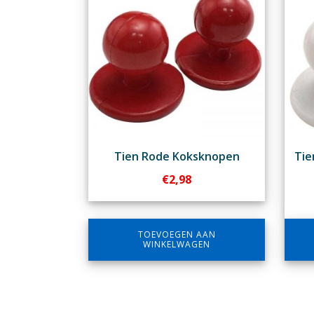
Tien Rode Koksknopen
Tie
€
2,98
TOEVOEGEN AAN
WINKELWAGEN