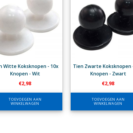
n Witte Koksknopen - 10x
Tien Zwarte Koksknopen 
Knopen - Wit
Knopen - Zwart
€
2,98
€
2,98
TOEVOEGEN AAN
TOEVOEGEN AAN
WINKELWAGEN
WINKELWAGEN