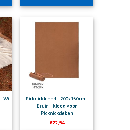
- Wit
Picknickkleed - 200x150cm -
Bruin - Kleed voor
Picknickdeken
€
22,54