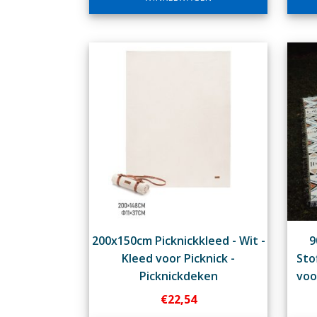
200x150cm Picknickkleed - Wit -
9
Kleed voor Picknick -
Sto
Picknickdeken
voo
€
22,54