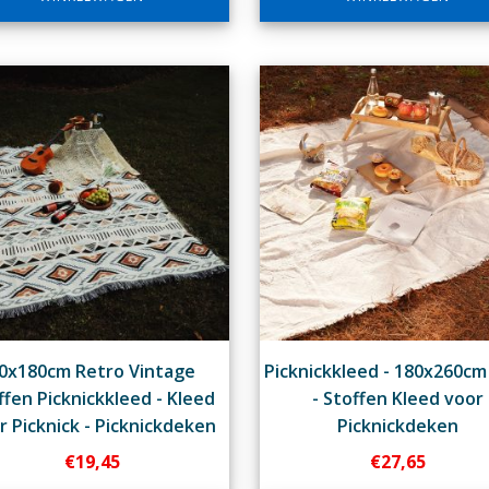
0x180cm Retro Vintage
Picknickkleed - 180x260cm 
ffen Picknickkleed - Kleed
- Stoffen Kleed voor
r Picknick - Picknickdeken
Picknickdeken
€
19,45
€
27,65