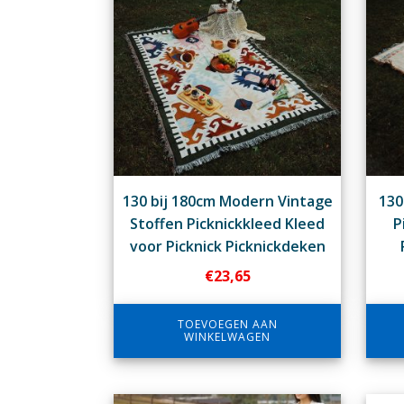
130 bij 180cm Modern Vintage
130
Stoffen Picknickkleed Kleed
P
voor Picknick Picknickdeken
€
23,65
TOEVOEGEN AAN
WINKELWAGEN