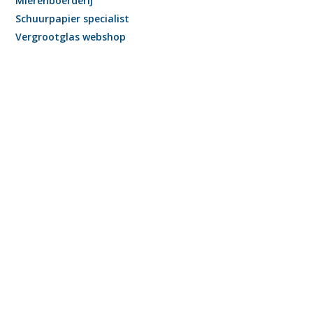
Mierenboerderij
Schuurpapier specialist
Vergrootglas webshop