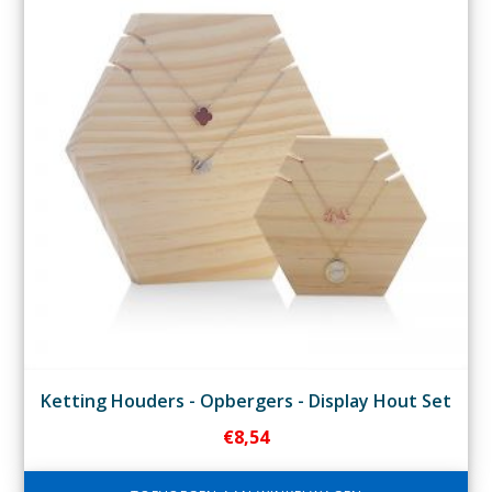
Ketting Houders - Opbergers - Display Hout Set
€
8,54