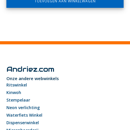
TOEVOEGEN AAN WINKELWAGEN
Andriez.com
Onze andere webwinkels
Ritswinkel
Kinwoh
Stempelaar
Neon verlichting
Waterfiets Winkel
Dispenserwinkel