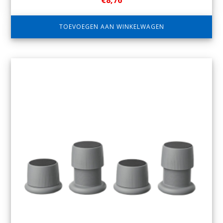
€
8,76
TOEVOEGEN AAN WINKELWAGEN