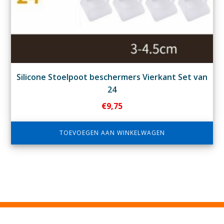
Silicone Stoelpoot beschermers Vierkant Set van
24
€
9,75
TOEVOEGEN AAN WINKELWAGEN