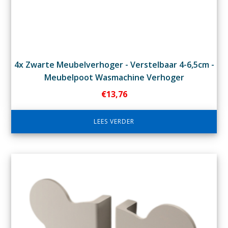
4x Zwarte Meubelverhoger - Verstelbaar 4-6,5cm -
Meubelpoot Wasmachine Verhoger
€
13,76
LEES VERDER