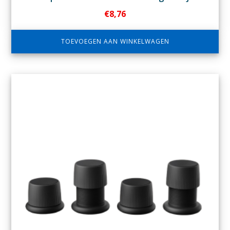
€
8,76
TOEVOEGEN AAN WINKELWAGEN