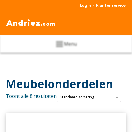
Login -
Klantenservice
Andriez
.com
Menu
Meubelonderdelen
Toont alle 8 resultaten