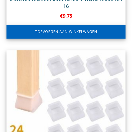
16
€
9,75
TOEVOEGEN AAN WINKELWAGEN