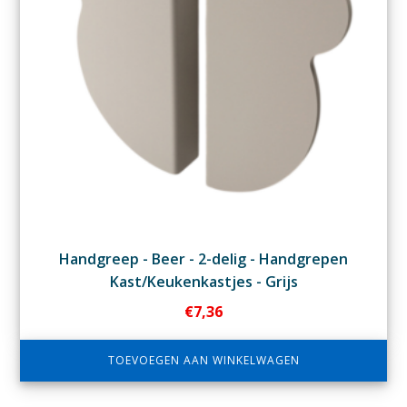
Handgreep - Beer - 2-delig - Handgrepen
Kast/Keukenkastjes - Grijs
€
7,36
TOEVOEGEN AAN WINKELWAGEN