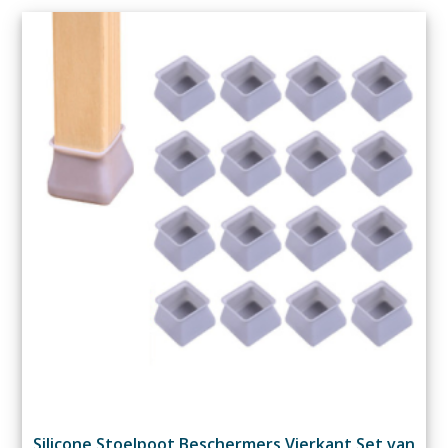
Silicone Stoelpoot Beschermers Vierkant Set van