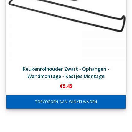
Keukenrolhouder Zwart - Ophangen -
Wandmontage - Kastjes Montage
€
5,45
TOEVOEGEN AAN WINKELWAGEN