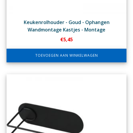
Keukenrolhouder - Goud - Ophangen
Wandmontage Kastjes - Montage
€
5,45
TOEVOEGEN AAN WINKELWAGEN