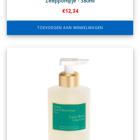
Zeeppompje - 380ml
€
12,34
TOEVOEGEN AAN WINKELWAGEN