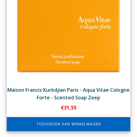
Maison Francis Kurkdjian Paris - Aqua Vitae Cologne
Forte - Scented Soap Zeep
€
31,55
TOEVOEGEN AAN WINKELWAGEN