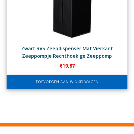
Zwart RVS Zeepdispenser Mat Vierkant
Zeeppompje Rechthoekige Zeeppomp
€
19,87
TOEVOEGEN AAN WINKELWAGEN