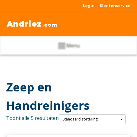
Login -
Klantenservice
Andriez
.com
Menu
Zeep en
Handreinigers
Toont alle 5 resultaten