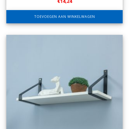
€
14,24
TOEVOEGEN AAN WINKELWAGEN