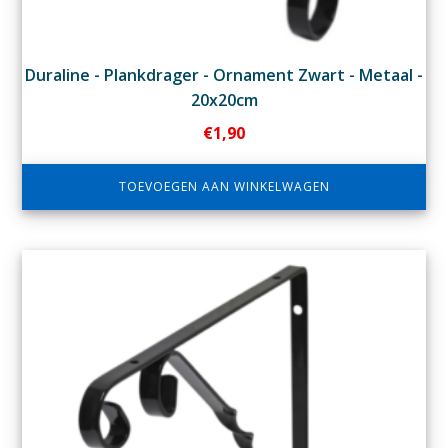
Duraline - Plankdrager - Ornament Zwart - Metaal -
20x20cm
€
1,90
TOEVOEGEN AAN WINKELWAGEN