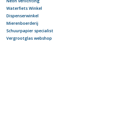
Neon verlichting
Waterfiets Winkel
Dispenserwinkel
Mierenboerderij
Schuurpapier specialist
Vergrootglas webshop