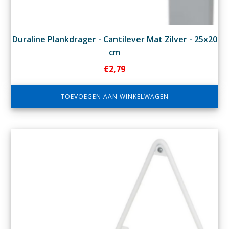
Duraline Plankdrager - Cantilever Mat Zilver - 25x20
cm
€
2,79
TOEVOEGEN AAN WINKELWAGEN