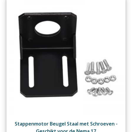
Stappenmotor Beugel Staal met Schroeven -
Geschikt voor de Nema 17