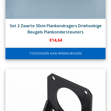
Set 2 Zwarte 30cm Plankendragers Driehoekige
Beugels Plankondersteuners
€
14,64
TOEVOEGEN AAN WINKELWAGEN