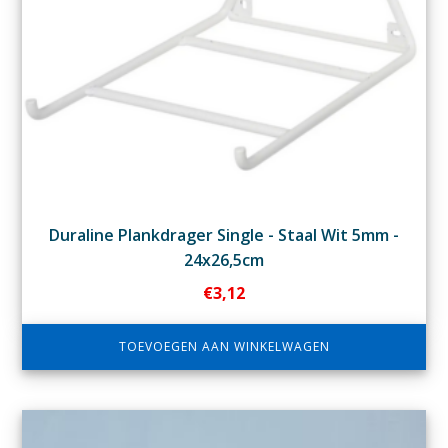
Duraline Plankdrager Single - Staal Wit 5mm -
24x26,5cm
€
3,12
TOEVOEGEN AAN WINKELWAGEN