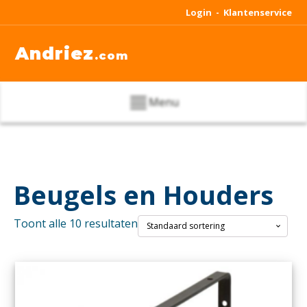
Login -
Klantenservice
Andriez
.com
Menu
Beugels en Houders
Toont alle 10 resultaten