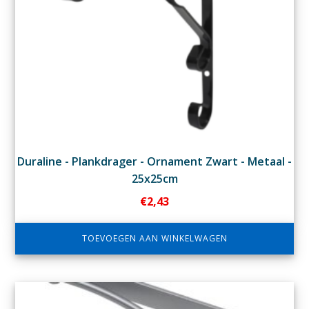
Duraline - Plankdrager - Ornament Zwart - Metaal -
25x25cm
€
2,43
TOEVOEGEN AAN WINKELWAGEN