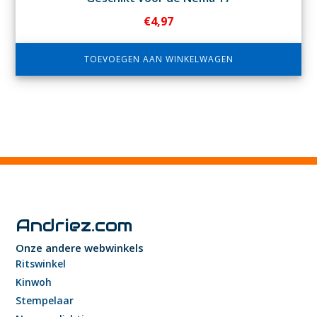
€
4,97
TOEVOEGEN AAN WINKELWAGEN
Andriez.com
Onze andere webwinkels
Ritswinkel
Kinwoh
Stempelaar