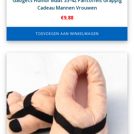
Gadgets Humor Maat 35-42 Pantoffels Grappig
Cadeau Mannen Vrouwen
€
9,88
TOEVOEGEN AAN WINKELWAGEN