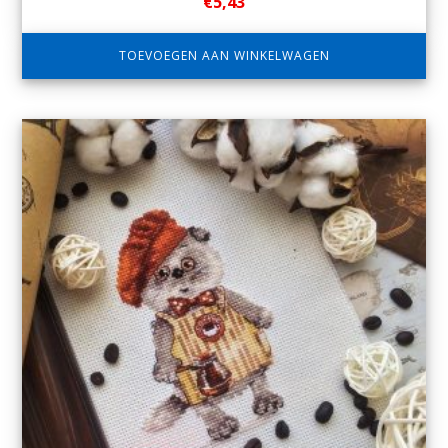
€
5,43
TOEVOEGEN AAN WINKELWAGEN