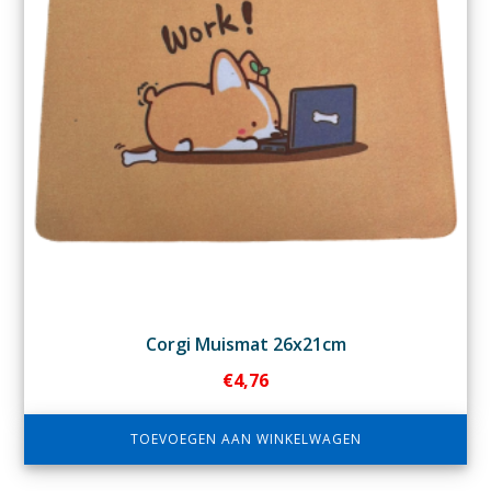
Corgi Muismat 26x21cm
€
4,76
TOEVOEGEN AAN WINKELWAGEN