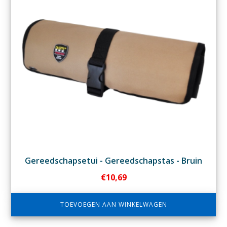
Gereedschapsetui - Gereedschapstas - Bruin
€
10,69
TOEVOEGEN AAN WINKELWAGEN