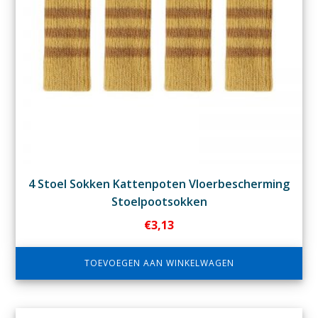
4 Stoel Sokken Kattenpoten Vloerbescherming
Stoelpootsokken
€
3,13
TOEVOEGEN AAN WINKELWAGEN