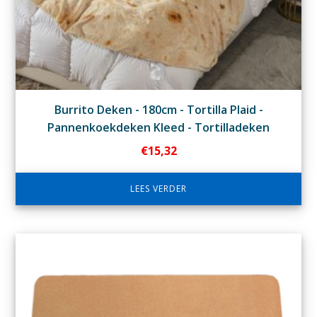
Burrito Deken - 180cm - Tortilla Plaid -
Pannenkoekdeken Kleed - Tortilladeken
€
15,32
LEES VERDER