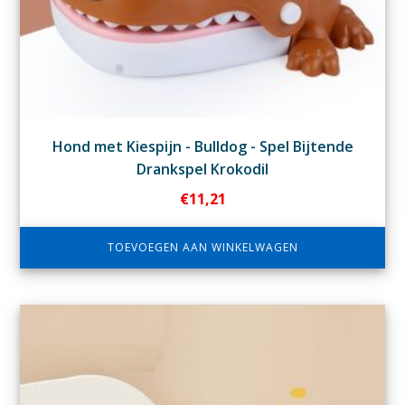
Hond met Kiespijn - Bulldog - Spel Bijtende
Drankspel Krokodil
€
11,21
TOEVOEGEN AAN WINKELWAGEN