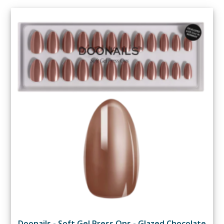
Doonails - Soft Gel Press Ons - Glazed Chocolate