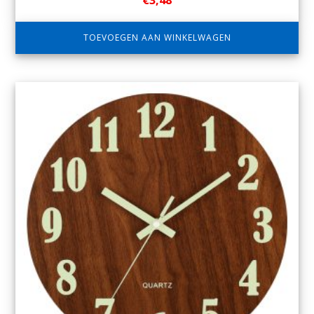
€
3,48
TOEVOEGEN AAN WINKELWAGEN