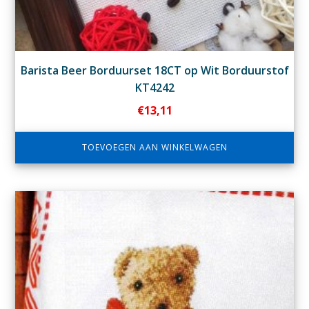
Barista Beer Borduurset 18CT op Wit Borduurstof
KT4242
€
13,11
TOEVOEGEN AAN WINKELWAGEN