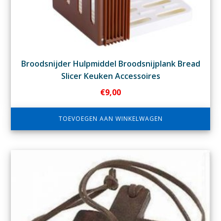
Broodsnijder Hulpmiddel Broodsnijplank Bread
Slicer Keuken Accessoires
€
9,00
TOEVOEGEN AAN WINKELWAGEN