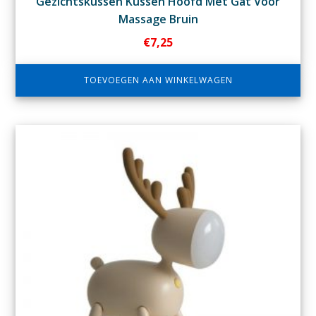
Gezichtskussen Kussen Hoofd Met Gat Voor
Massage Bruin
€
7,25
TOEVOEGEN AAN WINKELWAGEN