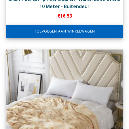
10 Meter - Buitendeur
€
16,53
TOEVOEGEN AAN WINKELWAGEN