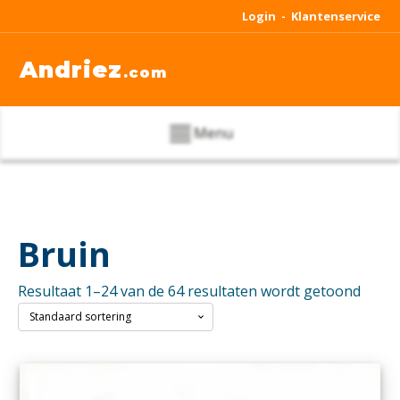
Login -
Klantenservice
Andriez
.com
Menu
Bruin
Resultaat 1–24 van de 64 resultaten wordt getoond