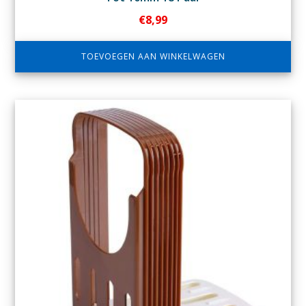
€
8,99
TOEVOEGEN AAN WINKELWAGEN