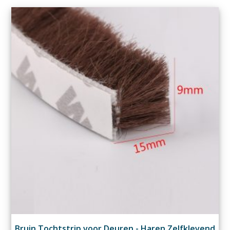
Bruin Tochtstrip voor Deuren - Haren Zelfklevend