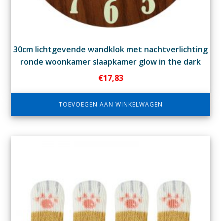
30cm lichtgevende wandklok met nachtverlichting
ronde woonkamer slaapkamer glow in the dark
€
17,83
TOEVOEGEN AAN WINKELWAGEN