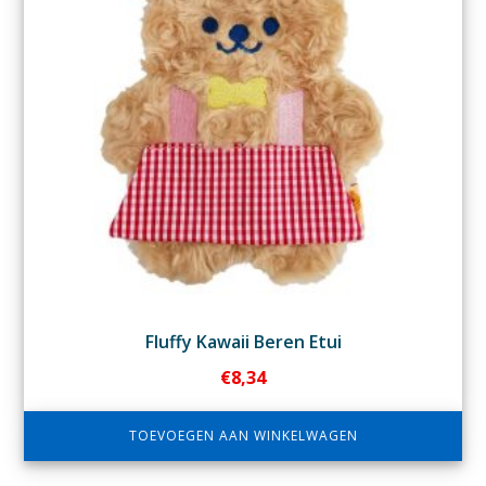
Fluffy Kawaii Beren Etui
€
8,34
TOEVOEGEN AAN WINKELWAGEN