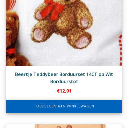
Beertje Teddybeer Borduurset 14CT op Wit
Borduurstof
€
12,01
TOEVOEGEN AAN WINKELWAGEN